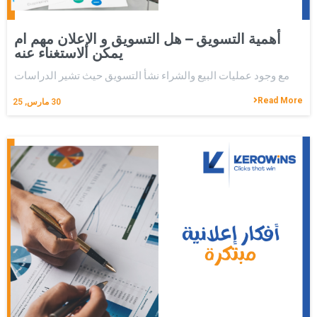
أهمية التسويق – هل التسويق و الإعلان مهم ام
يمكن الاستغناء عنه
مع وجود عمليات البيع والشراء نشأ التسويق حيث تشير الدراسات
Read More
30
مارس, 25