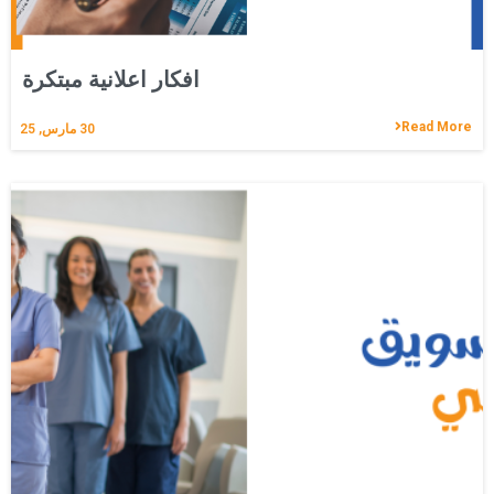
افكار اعلانية مبتكرة
Read More
30
مارس, 25