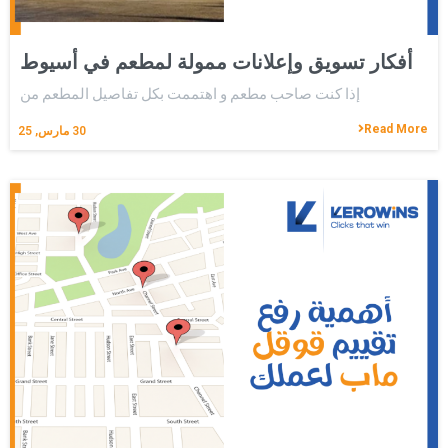
أفكار تسويق وإعلانات ممولة لمطعم في أسيوط
إذا كنت صاحب مطعم و اهتممت بكل تفاصيل المطعم من
Read More
30
مارس, 25