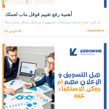
أهمية رفع تقييم قوقل ماب لعملك
أن كنت تقدم خدمات ومنتجات لجمهورك وزبائنك بشكل محلي مثلا
Read More
30
مارس, 25