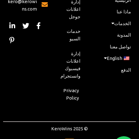
الرئيسية
kero@kerowi
إدارة
ns.com
اعلانات
ماذا عنا
جوجل
الخدمات
خدمات
المدونة
السيو
تواصل معنا
إدارة
English
اعلانات
فيسبوك
الدفع
وانستجرام
Privacy
Policy
© 2025 KeroWins