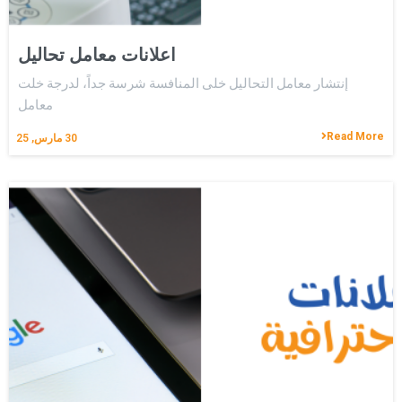
اعلانات معامل تحاليل
إنتشار معامل التحاليل خلى المنافسة شرسة جداً، لدرجة خلت
معامل
Read More
30
مارس, 25