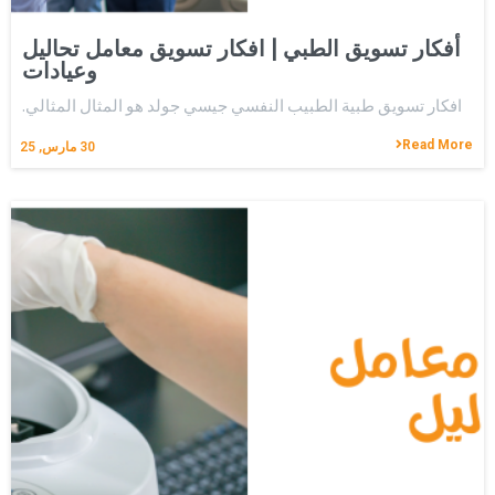
أفكار تسويق الطبي | افكار تسويق معامل تحاليل
وعيادات
افكار تسويق طبية الطبيب النفسي جيسي جولد هو المثال المثالي.
Read More
30
مارس, 25